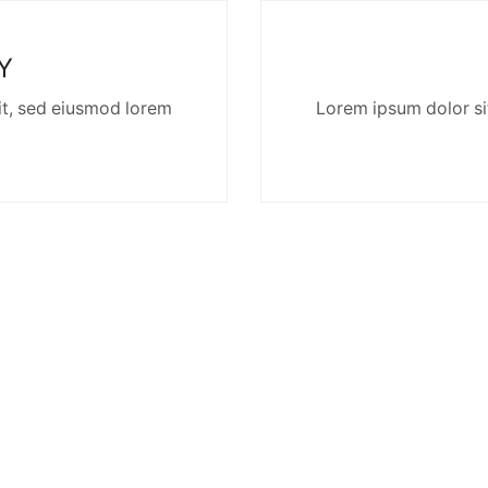
Y
it, sed eiusmod lorem
Lorem ipsum dolor si